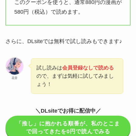
このクーポンを使うと、通常880円の漫画が
580円（税込）で読めます。
さらに、DLsiteでは無料で試し読みもできます♪
試し読みは
会員登録なしで読める
ので、まずは気軽に試してみまし
花音
ょう！
＼DLsiteでお得に配信中／
「推し」に抱かれる順番が、私のとこま
で回ってきたを0円で読んでみる