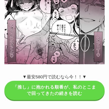
▼最安580円で読むなら今！！▼
「推し」に抱かれる順番が、私のとこま
で回ってきたの続きを読む