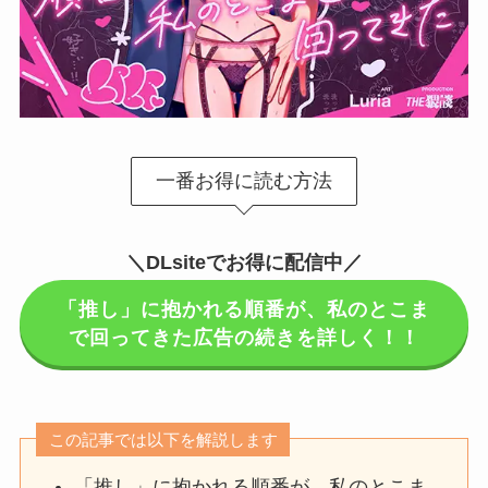
一番お得に読む方法
＼DLsiteでお得に配信中／
「推し」に抱かれる順番が、私のとこま
で回ってきた広告の続きを詳しく！！
この記事では以下を解説します
「推し」に抱かれる順番が、私のとこま