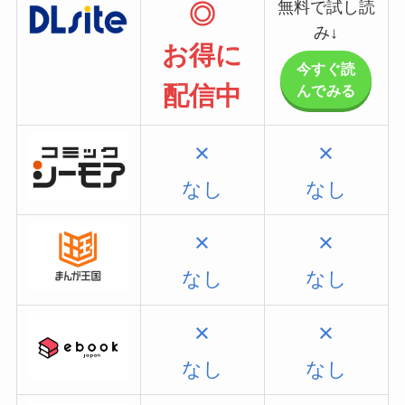
無料で試し読
◎
み↓
お得に
今すぐ読
配信中
んでみる
×
×
なし
なし
×
×
なし
なし
×
×
なし
なし